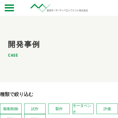
開発事例
CASE
種類で絞り込む
モータベン
駆動制御
試作
製作
評価
チ