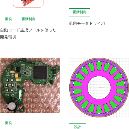
駆動制御
開発
駆動制御
汎用モータドライバ
自動コード生成ツールを使った
開発環境
開発
設計