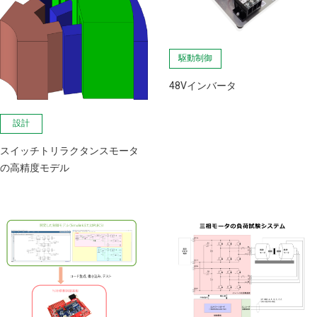
駆動制御
48Vインバータ
設計
スイッチトリラクタンスモータ
の高精度モデル