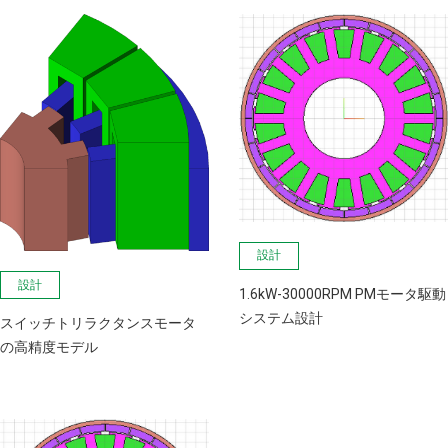
設計
設計
1.6kW-30000RPM PMモータ駆動
システム設計
スイッチトリラクタンスモータ
の高精度モデル