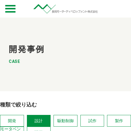
開発事例
CASE
種類で絞り込む
開発
設計
駆動制御
試作
製作
モータベン