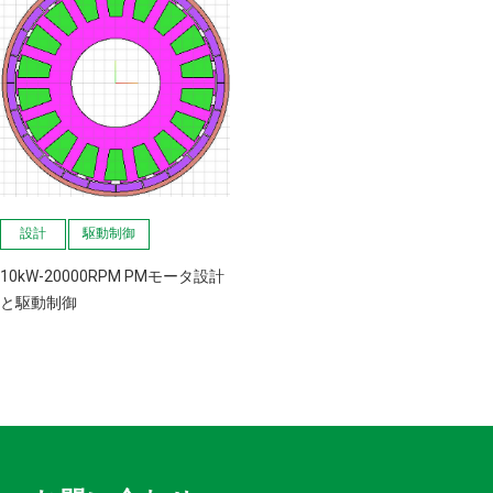
設計
駆動制御
10kW-20000RPM PMモータ設計
と駆動制御