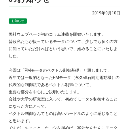
2019年9月10日
お知らせ
弊社ウェブページ初のコラム連載を開始いたします。
普段私たちが扱っているモータについて、少しでも多くの方
に知っていただければという思いで、始めることにいたしま
した。
今回は「PMモータのベクトル制御基礎」と題しまして、
近年では一般的となったPMモータ（永久磁石同期電動機）の
代表的な制御法であるベクトル制御について、
重要な部分を中心にご説明いたします。
会社や大学の研究室に入って、初めてモータを制御すること
になった方にとって、
ベクトル制御なんてものは高いハードルのように感じること
と思います。
ですが、ちょっとしたコツを掴めば、案外かんたんにモータ