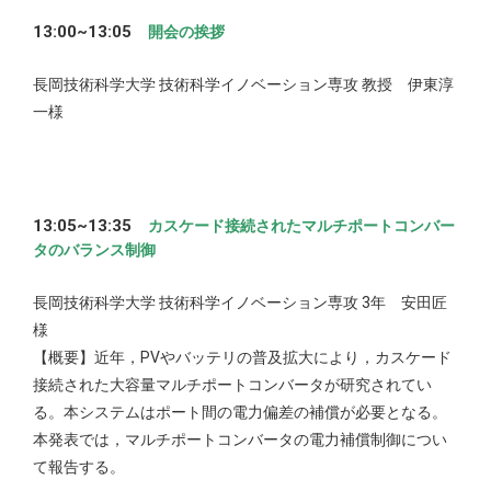
13:00~13:05
開会の挨拶
長岡技術科学大学 技術科学イノベーション専攻 教授 伊東淳
一様
13:05~13:35
カスケード接続されたマルチポートコンバー
タのバランス制御
長岡技術科学大学 技術科学イノベーション専攻 3年 安田匠
様
【概要】近年，PVやバッテリの普及拡大により，カスケード
接続された大容量マルチポートコンバータが研究されてい
る。本システムはポート間の電力偏差の補償が必要となる。
本発表では，マルチポートコンバータの電力補償制御につい
て報告する。