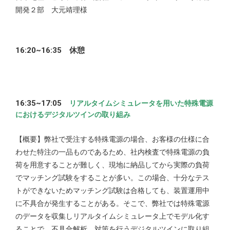
開発２部 大元靖理様
16:20~16:35 休憩
16:35~17:05
リアルタイムシミュレータを用いた特殊電源
におけるデジタルツインの取り組み
【概要】弊社で受注する特殊電源の場合、お客様の仕様に合
わせた特注の一品ものであるため、社内検査で特殊電源の負
荷を用意することが難しく、現地に納品してから実際の負荷
でマッチング試験をすることが多い。この場合、十分なテス
トができないためマッチング試験は合格しても、装置運用中
に不具合が発生することがある。そこで、弊社では特殊電源
のデータを収集しリアルタイムシミュレータ上でモデル化す
ることで、不具合解析、対策を行うデジタルツインに取り組