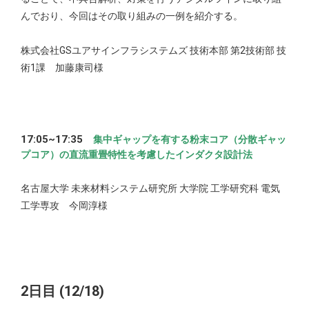
んでおり、今回はその取り組みの一例を紹介する。
株式会社GSユアサインフラシステムズ 技術本部 第2技術部 技
術1課 加藤康司様
17:05~17:35
集中ギャップを有する粉末コア（分散ギャッ
プコア）の直流重畳特性を考慮したインダクタ設計法
名古屋大学 未来材料システム研究所 大学院 工学研究科 電気
工学専攻 今岡淳様
2日目 (12/18)