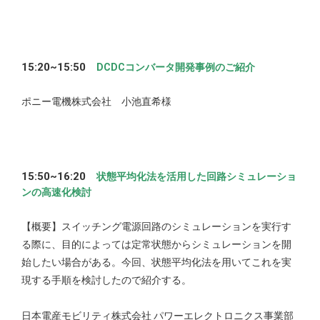
15:20~15:50
DCDCコンバータ開発事例のご紹介
ポニー電機株式会社 小池直希様
15:50~16:20
状態平均化法を活用した回路シミュレーショ
ンの高速化検討
【概要】スイッチング電源回路のシミュレーションを実行す
る際に、目的によっては定常状態からシミュレーションを開
始したい場合がある。今回、状態平均化法を用いてこれを実
現する手順を検討したので紹介する。
日本電産モビリティ株式会社 パワーエレクトロニクス事業部