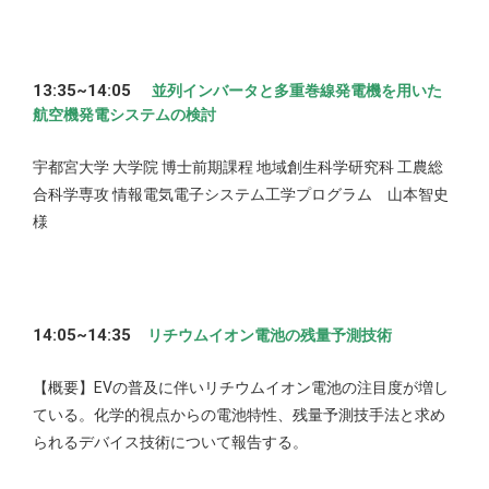
13:35~14:05
並列インバータと多重巻線発電機を用いた
航空機発電システムの検討
宇都宮大学 大学院 博士前期課程 地域創生科学研究科 工農総
合科学専攻 情報電気電子システム工学プログラム 山本智史
様
14:05~14:35
リチウムイオン電池の残量予測技術
【概要】EVの普及に伴いリチウムイオン電池の注目度が増し
ている。化学的視点からの電池特性、残量予測技手法と求め
られるデバイス技術について報告する。