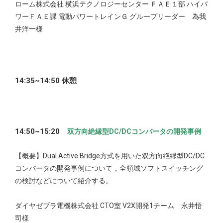
ローム株式会社 横浜テクノロジーセンター ＦＡＥ１部 ハイパ
ワーＦＡＥ課 電動パワートレインＧ グループリーダー 為我
井洋一様
14:35~14:50 休憩
14:50~15:20
双方向絶縁型DC/DCコンバータの開発事例
【概要】Dual Active Bridge方式を用いた双方向絶縁型DC/DC
コンバータの開発事例について，全領域ソフトスイッチング
の検討などについて紹介する。
ダイヤゼブラ電機株式会社 CTO室 V2X開発1チーム 永井悟
司様