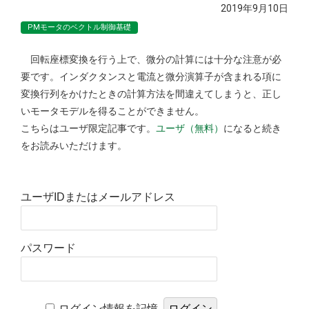
2019年9月10日
PMモータのベクトル制御基礎
回転座標変換を行う上で、微分の計算には十分な注意が必
要です。インダクタンスと電流と微分演算子が含まれる項に
変換行列をかけたときの計算方法を間違えてしまうと、正し
いモータモデルを得ることができません。
こちらはユーザ限定記事です。
ユーザ（無料）
になると続き
をお読みいただけます。
ユーザIDまたはメールアドレス
パスワード
ログイン情報を記憶