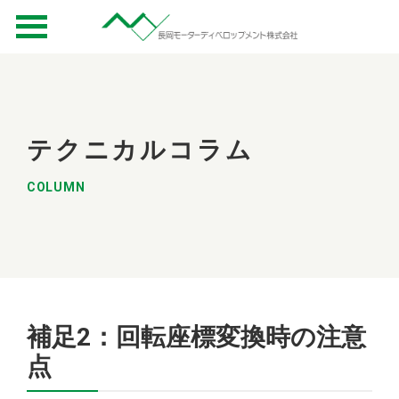
テクニカルコラム
COLUMN
補足2：回転座標変換時の注意
点